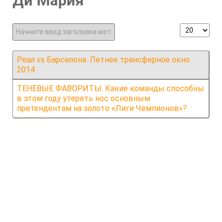
Ди Мария
Начните ввод заголовка метки
Кол-во стр
Реал vs Барселона. Летнее трансферное окно
2014
ТЕНЕВЫЕ ФАВОРИТЫ. Какие команды способны
в этом году утереть нос основным
претендентам на золото «Лиги Чемпионов»?