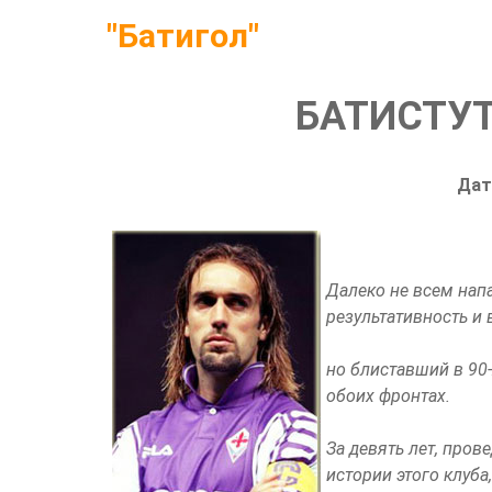
"Батигол"
БАТИСТУТ
Дат
Далеко не всем нап
результативность и в
но блиставший в 90-
обоих фронтах.
За девять лет, про
истории этого клуба,