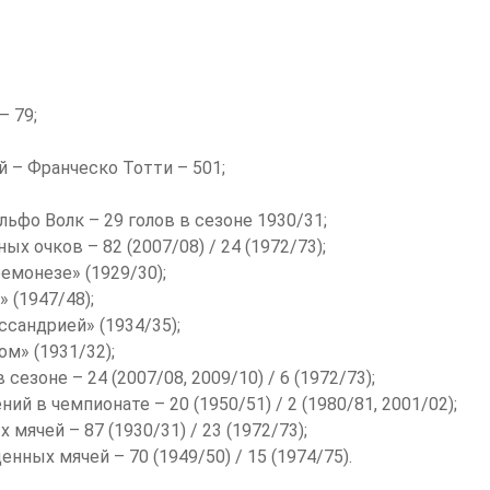
– 79;
 – Франческо Тотти – 501;
ьфо Волк – 29 голов в сезоне 1930/31;
 очков – 82 (2007/08) / 24 (1972/73);
емонезе» (1929/30);
 (1947/48);
ссандрией» (1934/35);
м» (1931/32);
зоне – 24 (2007/08, 2009/10) / 6 (1972/73);
 в чемпионате – 20 (1950/51) / 2 (1980/81, 2001/02);
ячей – 87 (1930/31) / 23 (1972/73);
ых мячей – 70 (1949/50) / 15 (1974/75).