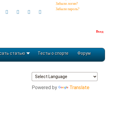
Забыли логин?
Забыли пароль?
Вход
сать статью
Тесты о спорте
Форум
Powered by
Translate