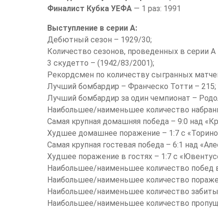
Финалист Кубка УЕФА
— 1 раз: 1991
Выступление в серии А:
Дебютный сезон – 1929/30;
Количество сезонов, проведенных в серии А 
3 скудетто – (1942/83/2001);
Рекордсмен по количеству сыгранных матчей
Лучший бомбардир – Франческо Тотти – 215;
Лучший бомбардир за один чемпионат – Родол
Наибольшее/наименьшее количество набранных
Самая крупная домашняя победа – 9:0 над «Кр
Худшее домашнее поражение – 1:7 с «Торино»
Самая крупная гостевая победа – 6:1 над «Але
Худшее поражение в гостях – 1:7 с «Ювентусо
Наибольшее/наименьшее количество побед в се
Наибольшее/наименьшее количество поражений
Наибольшее/наименьшее количество забитых м
Наибольшее/наименьшее количество пропущенн