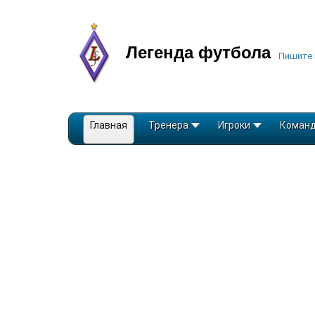
Легенда футбола
Пишите 
Главная
Тренера
Игроки
Коман