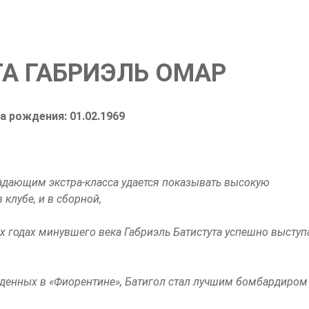
А ГАБРИЭЛЬ ОМАР
а рождения: 01.02.1969
адающим экстра-класса удается показывать высокую
 клубе, и в сборной,
х годах минувшего века Габриэль Батистута успешно выступ
веденных в «Фиорентине», Батигол стал лучшим бомбардиром