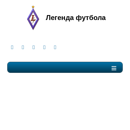
Легенда футбола
≡