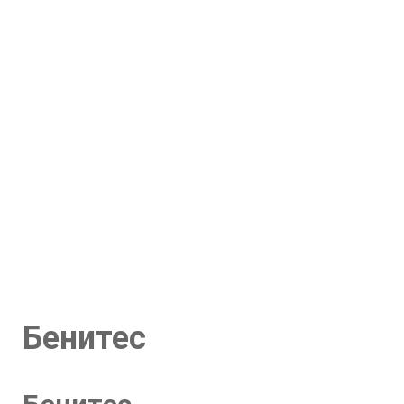
Бенитес