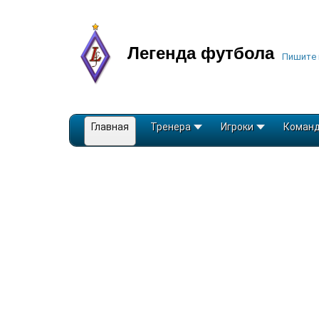
Легенда футбола
Пишите 
Главная
Тренера
Игроки
Коман