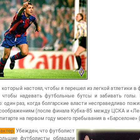
, который настоял, чтобы я перешел из легкой атлетики в 
, чтобы надевать футбольные бутсы и забивать голы. 
: один раз, когда болгарские власти несправедливо пож
соображениям (после финала Кубка-85 между ЦСКА и «Лев
спитарте на первом году моего пребывания в «Барселоне» (
актер.
Убежден, что футболист
большие футболисты обладали