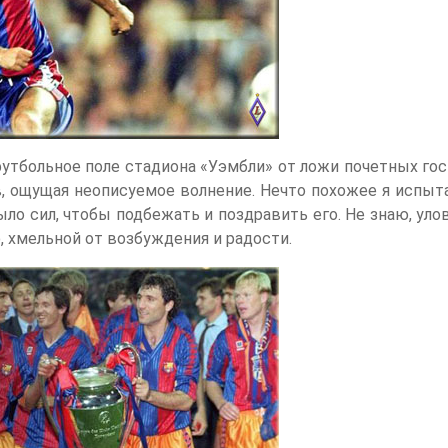
тбольное поле стадиона «Уэмбли» от ложи почетных гост
в, ощущая неописуемое волнение. Нечто похожее я испыт
ыло сил, чтобы подбежать и поздравить его. Не знаю, уло
, хмельной от возбуждения и радости.