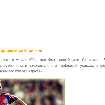
процентный Cтоичков
олотого мяча» 1994 года болгарина Христо Стоичкова. В
 футболиста и человека, о его проблемах, успехах и др
ывы его коллег и друзей.