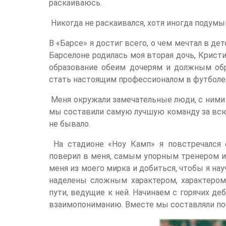
раскаиваюсь.
Никогда не раскаивался, хотя иногда подумыв
В «Барсе» я достиг всего, о чем мечтал в де
Барселоне родилась моя вторая дочь, Кристи
образование обеим дочерям и должным обр
стать настоящим профессионалом в футболе
Меня окружали замечательные люди, с ними 
мы составили самую лучшую команду за всю
не бывало.
На стадионе «Ноу Камп» я повстречался
поверил в меня, самым упорным тренером из
меня из моего мирка и добиться, чтобы я на
наделены сложным характером, характером 
пути, ведущие к ней. Начинаем с горячих де
взаимопониманию. Вместе мы составляли поб