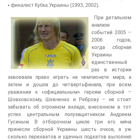
• финалист Кубка Украины (1993, 2002).
При детальном
анализе
событий 2005 –
2006 годов,
когда сборная
Украины
единственный
раз в истории
завоевала право играть на чемпионате мира, а
затем и дошла до четвертьфинала, при всем
уважении к «официальным» героям сборной –
Шовковскому, Шевченко и Реброву – не стоит
забывать об огромном вкладе, внесенном в тот
успех центральным полузащитником Андреем
Гусиным. В отборочном цикле три его мяча
принесли сборной Украины шесть очков, а уж
сколько перехватов и удачных подкатов выполнил