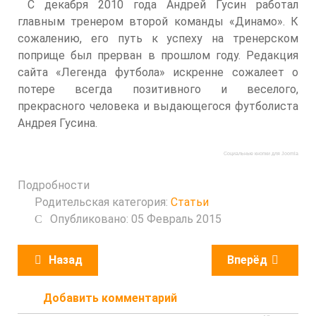
С декабря 2010 года Андрей Гусин работал
главным тренером второй команды «Динамо». К
сожалению, его путь к успеху на тренерском
поприще был прерван в прошлом году. Редакция
сайта «Легенда футбола» искренне сожалеет о
потере всегда позитивного и веселого,
прекрасного человека и выдающегося футболиста
Андрея Гусина.
Социальные кнопки для Joomla
Подробности
Родительская категория:
Статьи
Опубликовано: 05 Февраль 2015
Назад
Вперёд
Добавить комментарий