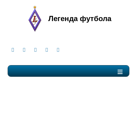
Легенда футбола
≡