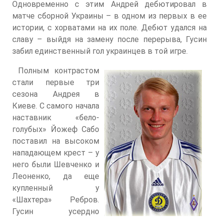
Одновременно с этим Андрей дебютировал в
матче сборной Украины – в одном из первых в ее
истории, с хорватами на их поле. Дебют удался на
славу – выйдя на замену после перерыва, Гусин
забил единственный гол украинцев в той игре.
Полным контрастом
стали первые три
сезона Андрея в
Киеве. С самого начала
наставник «бело-
голубых» Йожеф Сабо
поставил на высоком
нападающем крест – у
него были Шевченко и
Леоненко, да еще
купленный у
«Шахтера» Ребров.
Гусин усердно