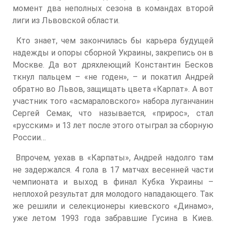
момент два неполных сезона в командах второй
лиги из Львовской области.
Кто знает, чем закончилась бы карьера будущей
надежды и опоры сборной Украины, закрепись он в
Москве. Да вот дряхлеющий Константин Бесков
ткнул пальцем – «не годен», – и покатил Андрей
обратно во Львов, защищать цвета «Карпат». А вот
участник того «асмараловского» набора луганчанин
Сергей Семак, что называется, «прирос», стал
«русским» и 13 лет после этого отыграл за сборную
России…
Впрочем, уехав в «Карпаты», Андрей надолго там
не задержался. 4 гола в 17 матчах весенней части
чемпионата и выход в финал Кубка Украины –
неплохой результат для молодого нападающего. Так
же решили и селекционеры киевского «Динамо»,
уже летом 1993 года забравшие Гусина в Киев.