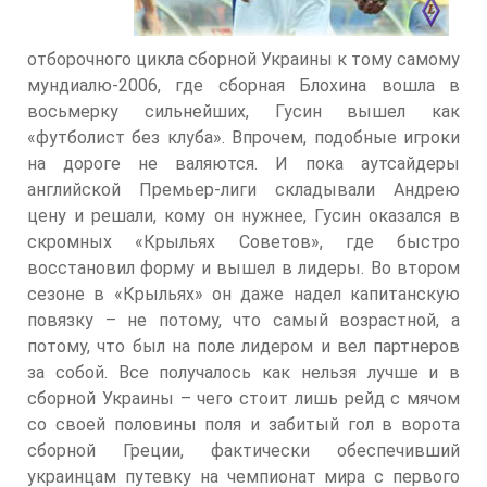
отборочного цикла сборной Украины к тому самому
мундиалю-2006, где сборная Блохина вошла в
восьмерку сильнейших, Гусин вышел как
«футболист без клуба». Впрочем, подобные игроки
на дороге не валяются. И пока аутсайдеры
английской Премьер-лиги складывали Андрею
цену и решали, кому он нужнее, Гусин оказался в
скромных «Крыльях Советов», где быстро
восстановил форму и вышел в лидеры. Во втором
сезоне в «Крыльях» он даже надел капитанскую
повязку – не потому, что самый возрастной, а
потому, что был на поле лидером и вел партнеров
за собой. Все получалось как нельзя лучше и в
сборной Украины – чего стоит лишь рейд с мячом
со своей половины поля и забитый гол в ворота
сборной Греции, фактически обеспечивший
украинцам путевку на чемпионат мира с первого