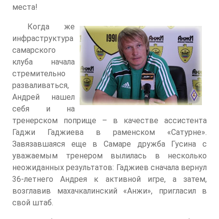
места!
Когда же
инфраструктура
самарского
клуба начала
стремительно
разваливаться,
Андрей нашел
себя и на
тренерском поприще – в качестве ассистента
Гаджи Гаджиева в раменском «Сатурне».
Завязавшаяся еще в Самаре дружба Гусина с
уважаемым тренером вылилась в несколько
неожиданных результатов: Гаджиев сначала вернул
36-летнего Андрея к активной игре, а затем,
возглавив махачкалинский «Анжи», пригласил в
свой штаб.