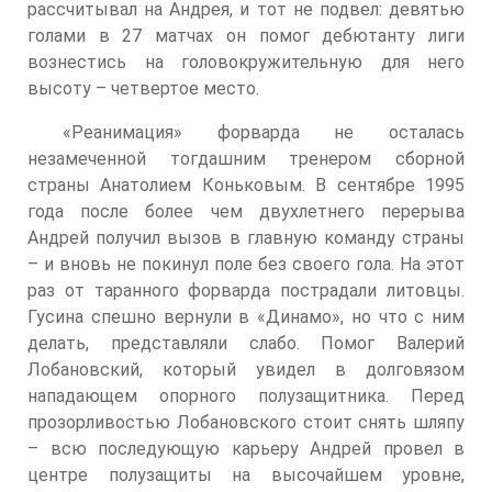
рассчитывал на Андрея, и тот не подвел: девятью
голами в 27 матчах он помог дебютанту лиги
вознестись на головокружительную для него
высоту – четвертое место.
«Реанимация» форварда не осталась
незамеченной тогдашним тренером сборной
страны Анатолием Коньковым. В сентябре 1995
года после более чем двухлетнего перерыва
Андрей получил вызов в главную команду страны
– и вновь не покинул поле без своего гола. На этот
раз от таранного форварда пострадали литовцы.
Гусина спешно вернули в «Динамо», но что с ним
делать, представляли слабо. Помог Валерий
Лобановский, который увидел в долговязом
нападающем опорного полузащитника. Перед
прозорливостью Лобановского стоит снять шляпу
– всю последующую карьеру Андрей провел в
центре полузащиты на высочайшем уровне,