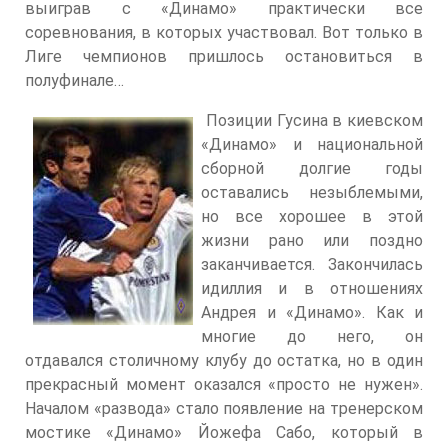
выиграв с «Динамо» практически все
соревнования, в которых участвовал. Вот только в
Лиге чемпионов пришлось остановиться в
полуфинале…
Позиции Гусина в киевском
«Динамо» и национальной
сборной долгие годы
оставались незыблемыми,
но все хорошее в этой
жизни рано или поздно
заканчивается. Закончилась
идиллия и в отношениях
Андрея и «Динамо». Как и
многие до него, он
отдавался столичному клубу до остатка, но в один
прекрасный момент оказался «просто не нужен».
Началом «развода» стало появление на тренерском
мостике «Динамо» Йожефа Сабо, который в