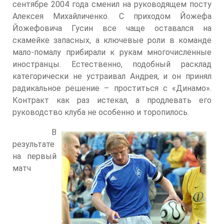
сентябре 2004 года сменил на руководящем посту
Алексея Михайличенко. С приходом Йожефа
Йожефовича Гусин все чаще оставался на
скамейке запасных, а ключевые роли в команде
мало-помалу прибирали к рукам многочисленные
иностранцы. Естественно, подобный расклад
категорически не устраивал Андрея, и он принял
радикальное решение – проститься с «Динамо».
Контракт как раз истекал, а продлевать его
руководство клуба не особенно и торопилось.
В
результате
на первый
матч