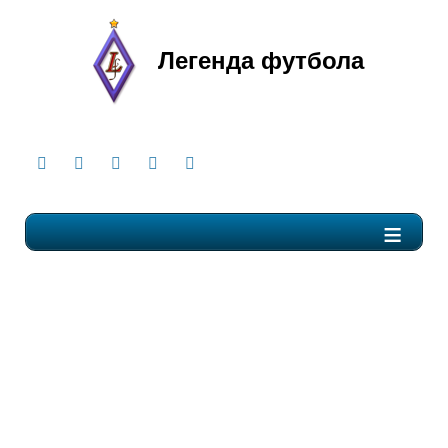
Легенда футбола
≡