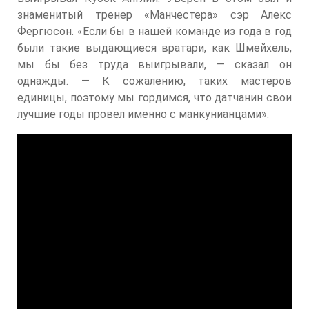
знаменитый тренер «Манчестера» сэр Алекс
Фергюсон. «Если бы в нашей команде из года в год
были такие выдающиеся вратари, как Шмейхель,
мы бы без труда выигрывали, — сказал он
однажды. — К сожалению, таких мастеров
единицы, поэтому мы гордимся, что датчанин свои
лучшие годы провел именно с манкунианцами».