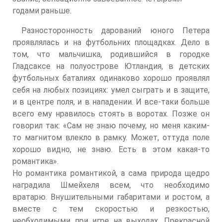
годами раньше.
Разносторонность дарований юного Петера
проявлялась и на футбольних площадках. Дело в
том, что мальчишка, родившийся в городке
Гладсаксе на полуострове Ютландия, в детских
футбольных баталиях одинаково хорошо проявлял
себя на любых позициях: умел сыграть и в защите,
и в центре поля, и в нападении. И все-таки больше
всего ему нравилось стоять в воротах. Позже он
говорил так: «Сам не знаю почему, но меня каким-
то магнитом влекло в рамку. Может, оттуда поле
хорошо видно, не знаю. Есть в этом какая-то
романтика».
Но романтика романтикой, а сама природа щедро
наградила Шмейхеля всем, что необходимо
вратарю. Внушительными габаритами и ростом, а
вместе с тем скоростью и резкостью,
необходимыми при игре на выходах. Прекрасной