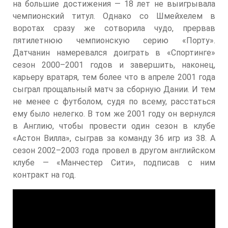
на большие достижения — 18 лет не выигрывала
чемпионский титул. Однако со Шмейхелем в
воротах сразу же сотворила чудо, прервав
пятилетнюю чемпионскую серию «Порту».
Датчанин намеревался доиграть в «Спортинге»
сезон 2000–2001 годов и завершить, наконец,
карьеру вратаря, тем более что в апреле 2001 года
сыграл прощальный матч за сборную Дании. И тем
не менее с футболом, судя по всему, расстаться
ему было нелегко. В том же 2001 году он вернулся
в Англию, чтобы провести один сезон в клубе
«Астон Вилла», сыграв за команду 36 игр из 38. А
сезон 2002–2003 года провел в другом английском
клубе — «Манчестер Сити», подписав с ним
контракт на год.