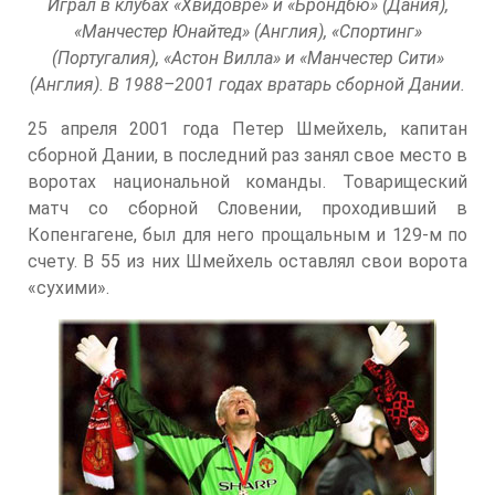
Играл в клубах «Хвидовре» и «Брондбю» (Дания),
«Манчестер Юнайтед» (Англия), «Спортинг»
(Португалия), «Астон Вилла» и «Манчестер Сити»
(Англия). В 1988–2001 годах вратарь сборной Дании.
25 апреля 2001 года Петер Шмейхель, капитан
сборной Дании, в последний раз занял свое место в
воротах национальной команды. Товарищеский
матч со сборной Словении, проходивший в
Копенгагене, был для него прощальным и 129-м по
счету. В 55 из них Шмейхель оставлял свои ворота
«сухими».