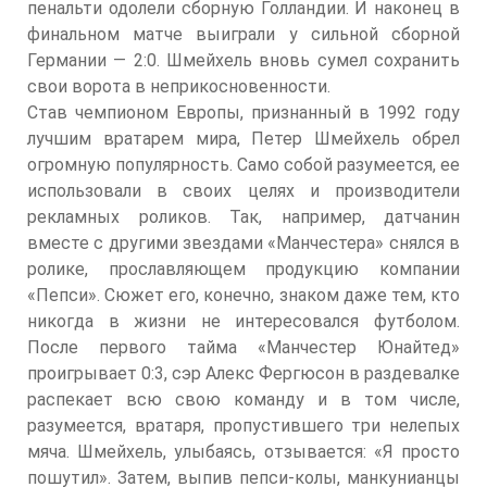
пенальти одолели сборную Голландии. И наконец в
финальном матче выиграли у сильной сборной
Германии — 2:0. Шмейхель вновь сумел сохранить
свои ворота в неприкосновенности.
Став чемпионом Европы, признанный в 1992 году
лучшим вратарем мира, Петер Шмейхель обрел
огромную популярность. Само собой разумеется, ее
использовали в своих целях и производители
рекламных роликов. Так, например, датчанин
вместе с другими звездами «Манчестера» снялся в
ролике, прославляющем продукцию компании
«Пепси». Сюжет его, конечно, знаком даже тем, кто
никогда в жизни не интересовался футболом.
После первого тайма «Манчестер Юнайтед»
проигрывает 0:3, сэр Алекс Фергюсон в раздевалке
распекает всю свою команду и в том числе,
разумеется, вратаря, пропустившего три нелепых
мяча. Шмейхель, улыбаясь, отзывается: «Я просто
пошутил». Затем, выпив пепси-колы, манкунианцы