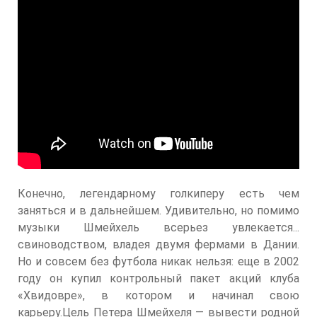
Конечно, легендарному голкиперу есть чем
заняться и в дальнейшем. Удивительно, но помимо
музыки Шмейхель всерьез увлекается...
свиноводством, владея двумя фермами в Дании.
Но и совсем без футбола никак нельзя: еще в 2002
году он купил контрольный пакет акций клуба
«Хвидовре», в котором и начинал свою
карьеру.Цель Петера Шмейхеля — вывести родной