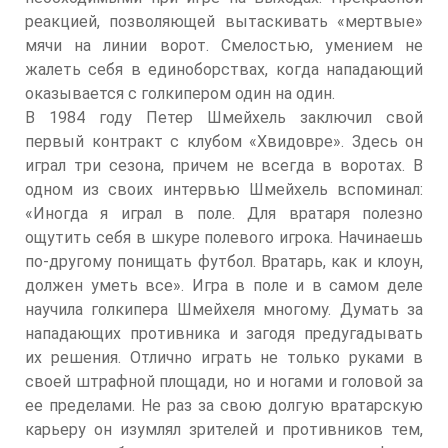
реакцией, позволяющей вытаскивать «мертвые»
мячи на линии ворот. Смелостью, умением не
жалеть себя в единоборствах, когда нападающий
оказывается с голкипером один на один.
В 1984 году Петер Шмейхель заключил свой
первый контракт с клубом «Хвидовре». Здесь он
играл три сезона, причем не всегда в воротах. В
одном из своих интервью Шмейхель вспоминал:
«Иногда я играл в поле. Для вратаря полезно
ощутить себя в шкуре полевого игрока. Начинаешь
по-другому понищать футбол. Вратарь, как и клоун,
должен уметь все». Игра в поле и в самом деле
научила голкипера Шмейхеля многому. Думать за
нападающих противника и загодя предугадывать
их решения. Отлично играть не только руками в
своей штрафной площади, но и ногами и головой за
ее пределами. Не раз за свою долгую вратарскую
карьеру он изумлял зрителей и противников тем,