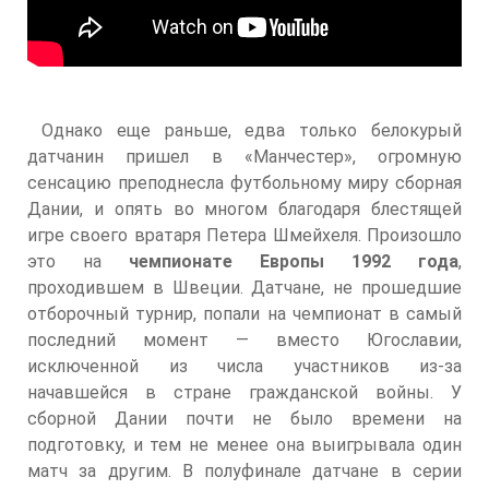
Однако еще раньше, едва только белокурый
датчанин пришел в «Манчестер», огромную
сенсацию преподнесла футбольному миру сборная
Дании, и опять во многом благодаря блестящей
игре своего вратаря Петера Шмейхеля. Произошло
это на
чемпионате Европы 1992 года
,
проходившем в Швеции. Датчане, не прошедшие
отборочный турнир, попали на чемпионат в самый
последний момент — вместо Югославии,
исключенной из числа участников из-за
начавшейся в стране гражданской войны. У
сборной Дании почти не было времени на
подготовку, и тем не менее она выигрывала один
матч за другим. В полуфинале датчане в серии