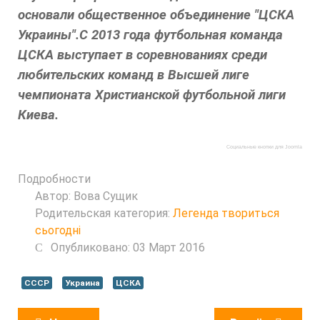
основали общественное объединение "ЦСКА
Украины".С 2013 года футбольная команда
ЦСКА выступает в соревнованиях среди
любительских команд в Высшей лиге
чемпионата Христианской футбольной лиги
Киева.
Социальные кнопки для Joomla
Подробности
Автор:
Вова Сущик
Родительская категория:
Легенда твориться
сьогодні
Опубликовано: 03 Март 2016
СССР
Украина
ЦСКА