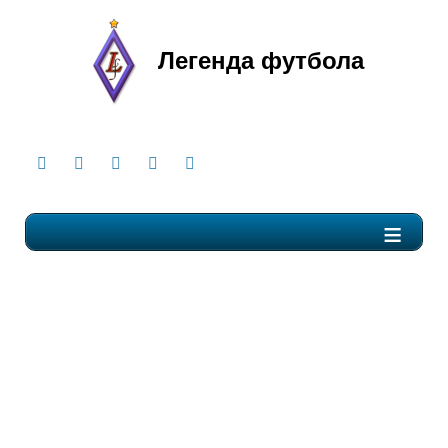
Легенда футбола
≡