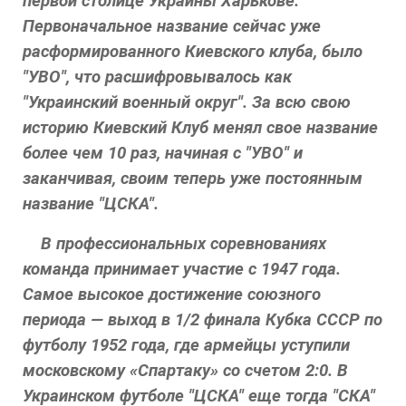
первой столице Украины Харькове.
Первоначальное название сейчас уже
расформированного Киевского клуба, было
"УВО", что расшифровывалось как
"Украинский военный округ". За всю свою
историю Киевский Клуб менял свое название
более чем 10 раз, начиная с "УВО" и
заканчивая, своим теперь уже постоянным
название "ЦСКА".
В профессиональных соревнованиях
команда принимает участие с 1947 года.
Самое высокое достижение союзного
периода — выход в 1/2 финала Кубка СССР по
футболу 1952 года, где армейцы уступили
московскому «Спартаку» со счетом 2:0. В
Украинском футболе "ЦСКА" еще тогда "СКА"