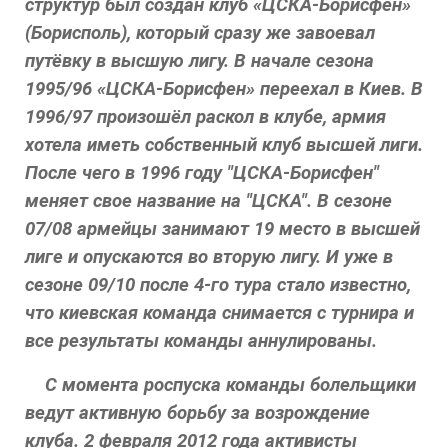
структур был создан клуб «ЦСКА-Борисфен»
(Борисполь), который сразу же завоевал
путёвку в высшую лигу. В начале сезона
1995/96 «ЦСКА-Борисфен» переехал в Киев. В
1996/97 произошёл раскол в клубе, армия
хотела иметь собственный клуб высшей лиги.
После чего в 1996 году "ЦСКА-Борисфен"
меняет свое название на "ЦСКА". В сезоне
07/08 армейцы занимают 19 место в высшей
лиге и опускаются во вторую лигу. И уже в
сезоне 09/10 после 4-го тура стало известно,
что киевская команда снимается с турнира и
все результаты команды аннулированы.
С момента роспуска команды болельщики
ведут активную борьбу за возрождение
клуба. 2 февраля 2012 года активисты