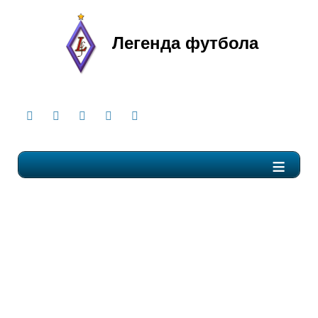
Легенда футбола
≡