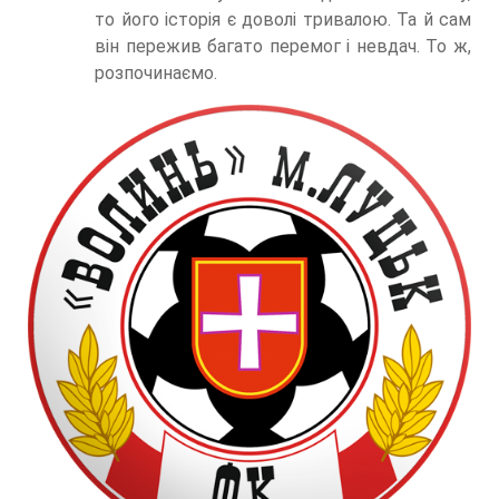
то його історія є доволі тривалою. Та й сам
він пережив багато перемог і невдач. То ж,
розпочинаємо.