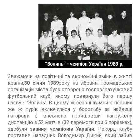
Зважаючи на політичні та економічні зміни в житті
країни,
30 січня 1989
року на зібранні громадських
організацій міста було створено госпрозрахунковий
футбольний клуб, якому повернули його першу
назву - "Волинь". В цьому ж сезоні лучани з перших
же ж турів включилися у боротьбу за найвищі
нагороди і, впевнено пройшовши напружену
дистанцію з 52 матчів (32 перемоги при 6 поразках),
здобули
звання чемпіонів України
. Рекорд клубу
поставив нападник Володимир Дикий, який забив